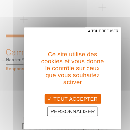
TOUT REFUSER
Camille G.
Ce site utilise des
Master ERIU
cookies et vous donne
le contrôle sur ceux
Responsable HSE - Promo 2024
que vous souhaitez
activer
TOUT ACCEPTER
PERSONNALISER
D'autres témoignages