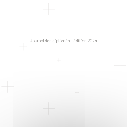
Journal des diplômés - édition 2024